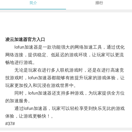
简介
排行
凌云加速器官方入口
lofun加速器是一款功能强大的网络加速工具，通过优化
网络连接，提供稳定、低延迟的游戏环境，让玩家可以更流
畅地进行游戏。
无论是玩家在进行多人联机游戏时，还是在进行高速竞
技游戏时，lofun加速器都能够有效提升玩家的游戏体验，让
玩家更加投入和沉浸在游戏世界中。
同时，lofun加速器还支持多种游戏，为玩家提供全方位
的加速服务。
通过lofun加速器，玩家可以轻松享受到快乐无比的游戏
体验，让游戏更畅快！。
#37#