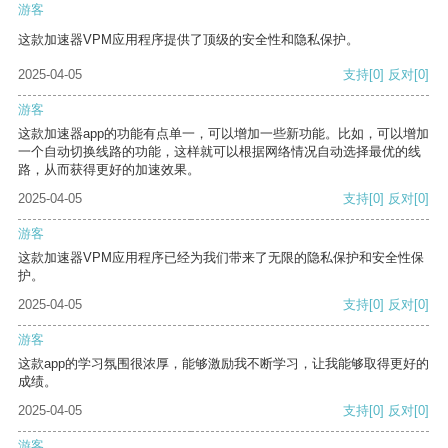
游客
这款加速器VPM应用程序提供了顶级的安全性和隐私保护。
2025-04-05
支持
[0]
反对
[0]
游客
这款加速器app的功能有点单一，可以增加一些新功能。比如，可以增加
一个自动切换线路的功能，这样就可以根据网络情况自动选择最优的线
路，从而获得更好的加速效果。
2025-04-05
支持
[0]
反对
[0]
游客
这款加速器VPM应用程序已经为我们带来了无限的隐私保护和安全性保
护。
2025-04-05
支持
[0]
反对
[0]
游客
这款app的学习氛围很浓厚，能够激励我不断学习，让我能够取得更好的
成绩。
2025-04-05
支持
[0]
反对
[0]
游客