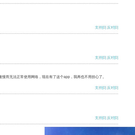
支持
[0]
反对
[0]
支持
[0]
反对
[0]
速慢而无法正常使用网络，现在有了这个app，我再也不用担心了。
支持
[0]
反对
[0]
支持
[0]
反对
[0]