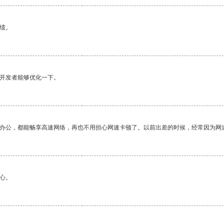
绩。
望开发者能够优化一下。
作办公，都能畅享高速网络，再也不用担心网速卡顿了。以前出差的时候，经常因为网
心。