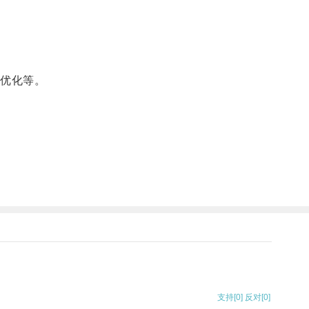
优化等。
支持
[0]
反对
[0]