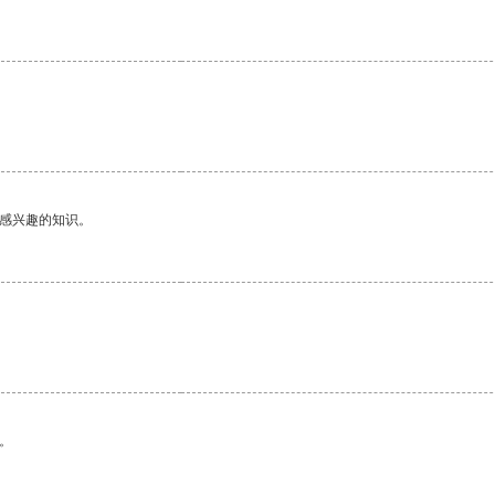
己感兴趣的知识。
。