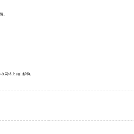
情。
你在网络上自由移动。
。