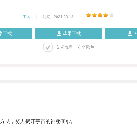
工具
|
时间：2024-03-18
|
卓下载
苹果下载
安卓市场，安全绿色
方法，努力揭开宇宙的神秘面纱。