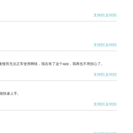
支持
[0]
反对
[0]
支持
[0]
反对
[0]
速慢而无法正常使用网络，现在有了这个app，我再也不用担心了。
支持
[0]
反对
[0]
能快速上手。
支持
[0]
反对
[0]