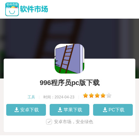
996程序员pc版下载
工具
|
时间：2024-04-23
|
安卓下载
苹果下载
PC下载
安卓市场，安全绿色