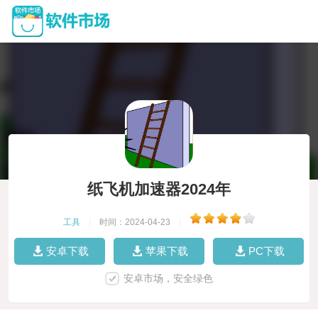
纸飞机加速器2024年
工具
|
时间：2024-04-23
|
安卓下载
苹果下载
PC下载
安卓市场，安全绿色