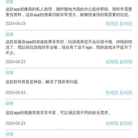
游客
这款app就像我的私人助理，随时随地为我的办公提供帮助。我经常需要
查找资料，这款app的搜索功能非常强大，能够快速找到我需要的信息。
2024-04-23
支持
[0]
反对
[0]
游客
这款加速器app的加速效果非常好，玩游戏再也不会出现卡顿、掉线的情
况了。我以前玩游戏经常会输，现在有了这个app，我的游戏水平提升了
不少。
2024-04-23
支持
[0]
反对
[0]
游客
这款软件简直是神器，解决了我所有问题。
2024-04-23
支持
[0]
反对
[0]
游客
这款app的视频资源非常丰富，可以满足我不同的娱乐需求。
2024-04-23
支持
[0]
反对
[0]
游客