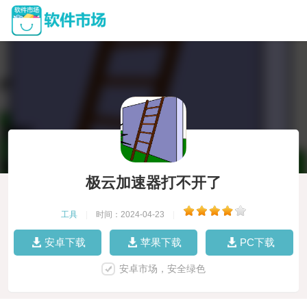
极云加速器打不开了
工具
|
时间：2024-04-23
|
安卓下载
苹果下载
PC下载
安卓市场，安全绿色