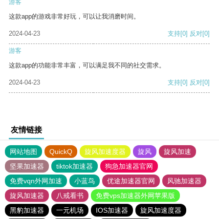
游客
这款app的游戏非常好玩，可以让我消磨时间。
2024-04-23
支持
[0]
反对
[0]
游客
这款app的功能非常丰富，可以满足我不同的社交需求。
2024-04-23
支持
[0]
反对
[0]
友情链接
网站地图
QuickQ
旋风加速度器
旋风
旋风加速
坚果加速器
tiktok加速器
狗急加速器官网
免费vqn外网加速
小蓝鸟
优途加速器官网
风驰加速器
旋风加速器
八戒看书
免费vps加速器外网苹果版
黑豹加速器
一元机场
IOS加速器
旋风加速度器