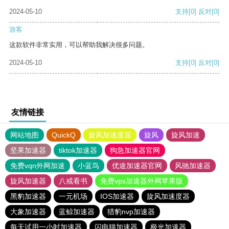
2024-05-10
支持
[0]
反对
[0]
游客
这款软件非常实用，可以帮助我解决很多问题。
2024-05-10
支持
[0]
反对
[0]
友情链接
网站地图
QuickQ
旋风加速度器
旋风
旋风加速
坚果加速器
tiktok加速器
狗急加速器官网
免费vqn外网加速
小蓝鸟
优途加速器官网
风驰加速器
旋风加速器
八戒看书
免费vps加速器外网苹果版
黑豹加速器
一元机场
IOS加速器
旋风加速度器
大象加速器
蓝鲸加速器
猎豹nvp加速器
每天试用一小时加速器
闪电猫加速器
极光加速器