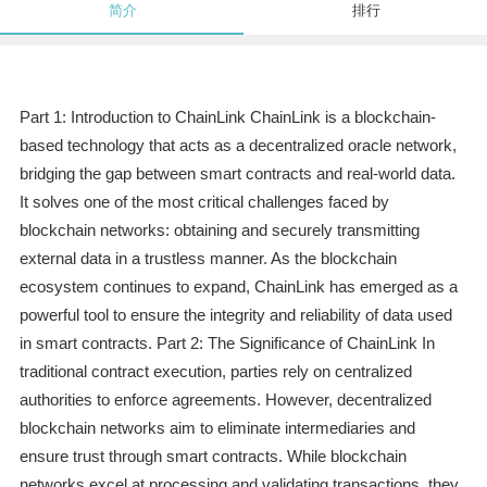
简介
排行
Part 1: Introduction to ChainLink ChainLink is a blockchain-
based technology that acts as a decentralized oracle network,
bridging the gap between smart contracts and real-world data.
It solves one of the most critical challenges faced by
blockchain networks: obtaining and securely transmitting
external data in a trustless manner. As the blockchain
ecosystem continues to expand, ChainLink has emerged as a
powerful tool to ensure the integrity and reliability of data used
in smart contracts. Part 2: The Significance of ChainLink In
traditional contract execution, parties rely on centralized
authorities to enforce agreements. However, decentralized
blockchain networks aim to eliminate intermediaries and
ensure trust through smart contracts. While blockchain
networks excel at processing and validating transactions, they