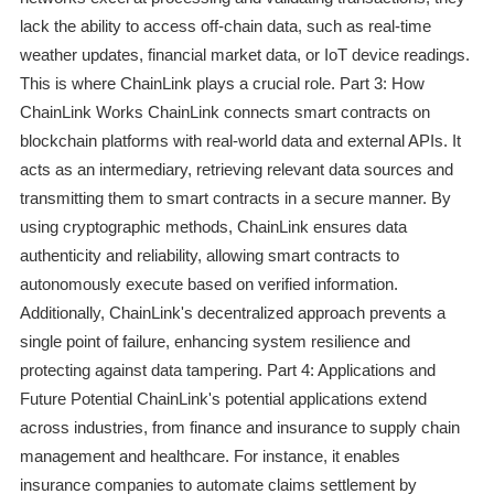
lack the ability to access off-chain data, such as real-time
weather updates, financial market data, or IoT device readings.
This is where ChainLink plays a crucial role. Part 3: How
ChainLink Works ChainLink connects smart contracts on
blockchain platforms with real-world data and external APIs. It
acts as an intermediary, retrieving relevant data sources and
transmitting them to smart contracts in a secure manner. By
using cryptographic methods, ChainLink ensures data
authenticity and reliability, allowing smart contracts to
autonomously execute based on verified information.
Additionally, ChainLink's decentralized approach prevents a
single point of failure, enhancing system resilience and
protecting against data tampering. Part 4: Applications and
Future Potential ChainLink's potential applications extend
across industries, from finance and insurance to supply chain
management and healthcare. For instance, it enables
insurance companies to automate claims settlement by