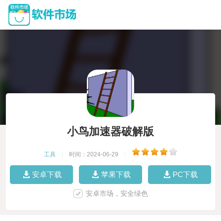
小鸟加速器破解版
工具
|
时间：2024-06-29
|
安卓下载
苹果下载
PC下载
安卓市场，安全绿色