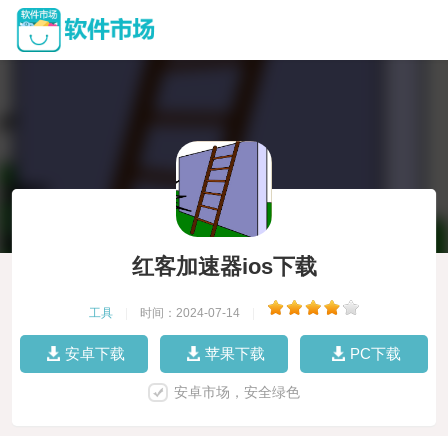
红客加速器ios下载
工具
|
时间：2024-07-14
|
安卓下载
苹果下载
PC下载
安卓市场，安全绿色