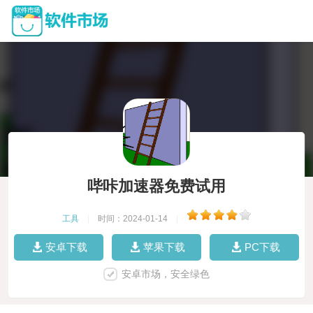
哔咔加速器免费试用
工具
|
时间：2024-01-14
|
安卓下载
苹果下载
PC下载
安卓市场，安全绿色