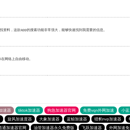
找资料，这款app的搜索功能非常强大，能够快速找到我需要的信息。
你在网络上自由移动。
加速器
tiktok加速器
狗急加速器官网
免费vqn外网加速
小蓝
器
旋风加速度器
大象加速器
蓝鲸加速器
猎豹nvp加速器
酷通加速器官网
油管加速器永久免费版
飞跃加速器
外网加速免