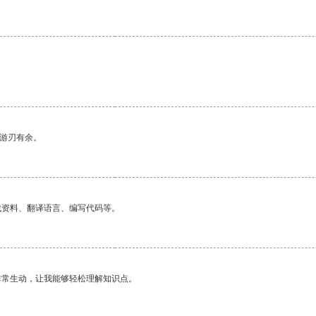
。
中游刃有余。
找资料、翻译语言、编写代码等。
非常生动，让我能够轻松理解知识点。