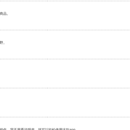
的商品。
野。
操作。我不用看说明书，就可以轻松使用这款app。